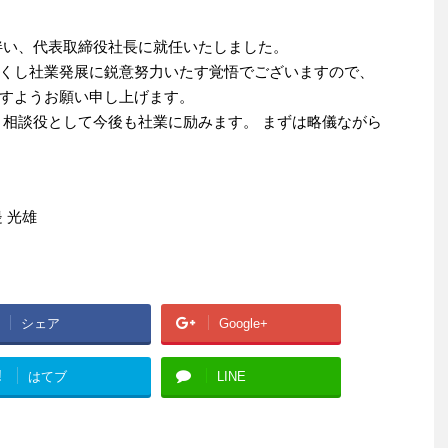
伴い、代表取締役社長に就任いたしました。
くし社業発展に鋭意努力いたす覚悟でございますので、
すようお願い申し上げます。
、相談役として今後も社業に励みます。 まずは略儀ながら
 光雄
シェア
Google+
!
はてブ
LINE